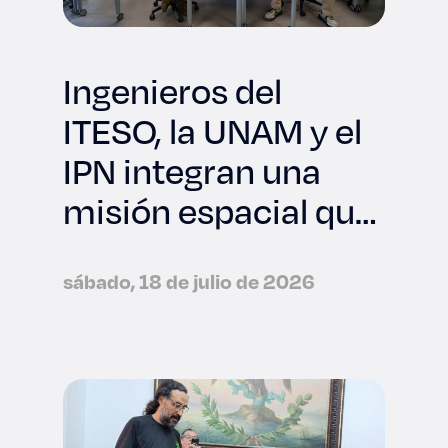
Ingenieros del
ITESO, la UNAM y el
IPN integran una
misión espacial que
viajará a la NASA
sábado, 18 de julio de 2026