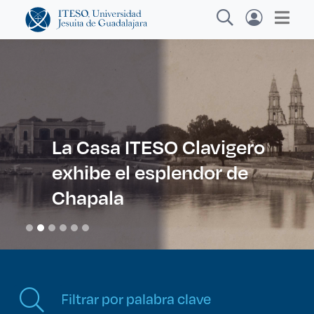
Explora sitios web, programas académicos,
actividades y noticias
La Casa ITESO Clavigero
exhibe el esplendor de
Diplomados y Curs
|
Chapala