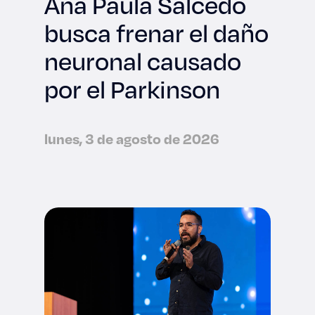
Ana Paula Salcedo
busca frenar el daño
neuronal causado
por el Parkinson
lunes, 3 de agosto de 2026