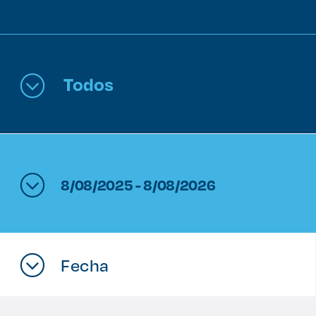
Enlaces de interés
Aspirantes
Todos
Becas
Graduaciones
CRUCE
8/08/2025 - 8/08/2026
Derecho
Lo más buscado
Fecha
Carreras