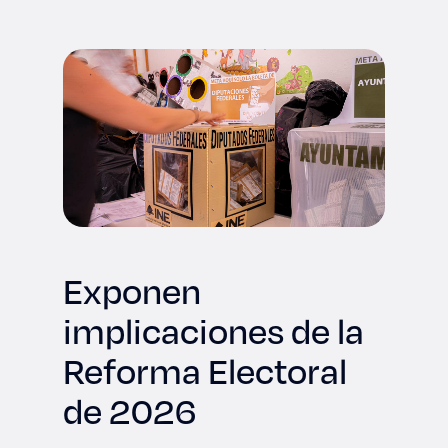
Derecho
Prepa ITESO
Becas
Sustentabilidad
Exponen
implicaciones de la
Reforma Electoral
de 2026